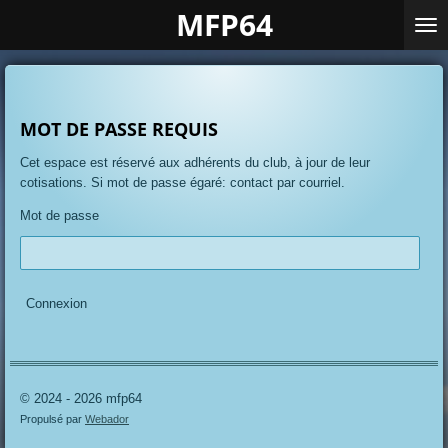
MFP64
Passer
au
contenu
principal
MOT DE PASSE REQUIS
Cet espace est réservé aux adhérents du club, à jour de leur
cotisations. Si mot de passe égaré: contact par courriel.
Mot de passe
Connexion
© 2024 - 2026 mfp64
Propulsé par
Webador